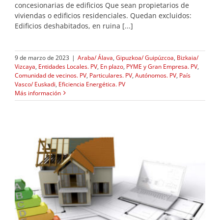
concesionarias de edificios Que sean propietarios de
viviendas o edificios residenciales. Quedan excluidos:
Edificios deshabitados, en ruina [...]
9 de marzo de 2023
|
Araba/ Álava
,
Gipuzkoa/ Guipúzcoa
,
Bizkaia/
Vizcaya
,
Entidades Locales. PV
,
En plazo
,
PYME y Gran Empresa. PV
,
Comunidad de vecinos. PV
,
Particulares. PV
,
Autónomos. PV
,
País
Vasco/ Euskadi
,
Eficiencia Energética. PV
Más información