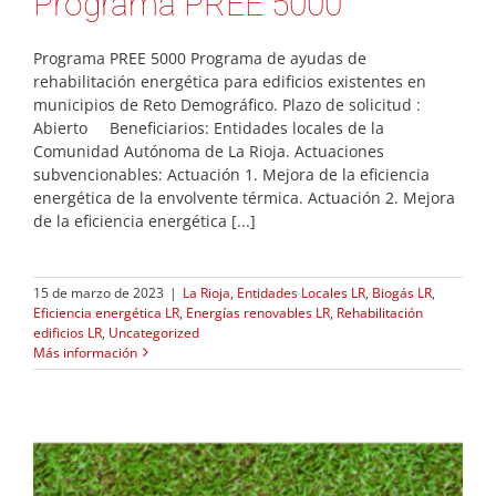
Programa PREE 5000
Programa PREE 5000 Programa de ayudas de
rehabilitación energética para edificios existentes en
municipios de Reto Demográfico. Plazo de solicitud :
Abierto Beneficiarios: Entidades locales de la
Comunidad Autónoma de La Rioja. Actuaciones
subvencionables: Actuación 1. Mejora de la eficiencia
energética de la envolvente térmica. Actuación 2. Mejora
de la eficiencia energética [...]
15 de marzo de 2023
|
La Rioja
,
Entidades Locales LR
,
Biogás LR
,
Eficiencia energética LR
,
Energías renovables LR
,
Rehabilitación
edificios LR
,
Uncategorized
Más información