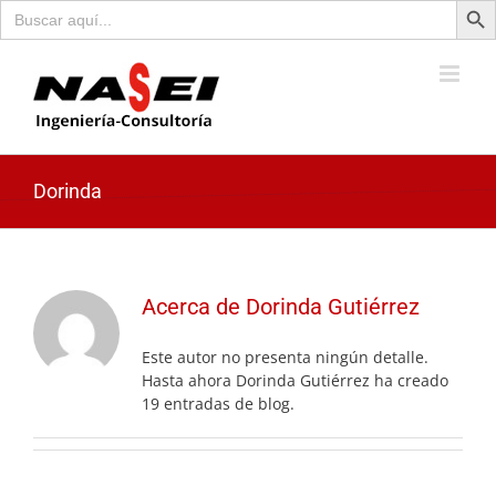
Buscar:
Saltar
al
contenido
Dorinda
Acerca de
Dorinda Gutiérrez
Este autor no presenta ningún detalle.
Hasta ahora Dorinda Gutiérrez ha creado
19 entradas de blog.