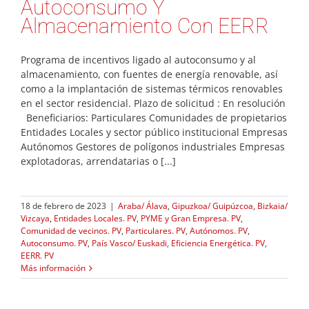
Autoconsumo Y
Almacenamiento Con EERR
Programa de incentivos ligado al autoconsumo y al
almacenamiento, con fuentes de energía renovable, así
como a la implantación de sistemas térmicos renovables
en el sector residencial. Plazo de solicitud : En resolución
Beneficiarios: Particulares Comunidades de propietarios
Entidades Locales y sector público institucional Empresas
Autónomos Gestores de polígonos industriales Empresas
explotadoras, arrendatarias o [...]
18 de febrero de 2023
|
Araba/ Álava
,
Gipuzkoa/ Guipúzcoa
,
Bizkaia/
Vizcaya
,
Entidades Locales. PV
,
PYME y Gran Empresa. PV
,
Comunidad de vecinos. PV
,
Particulares. PV
,
Autónomos. PV
,
Autoconsumo. PV
,
País Vasco/ Euskadi
,
Eficiencia Energética. PV
,
EERR. PV
Más información