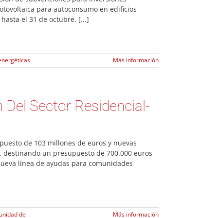
fotovoltaica para autoconsumo en edificios
asta el 31 de octubre. [...]
nergéticas
Más información
Del Sector Residencial-
upuesto de 103 millones de euros y nuevas
l, destinando un presupuesto de 700.000 euros
 nueva línea de ayudas para comunidades
nidad de
Más información