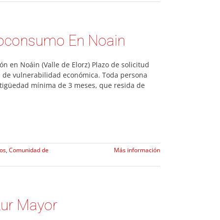
utoconsumo En Noain
n en Noáin (Valle de Elorz) Plazo de solicitud
ón de vulnerabilidad económica. Toda persona
ntigüedad mínima de 3 meses, que resida de
ios
,
Comunidad de
Más información
zur Mayor