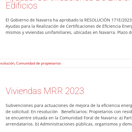
Edificios
El Gobierno de Navarra ha aprobado la RESOLUCIÓN 171E/2023, 
Ayudas para la Realización de Certificaciones de Eficiencia Energ
mismos y viviendas unifamiliares, ubicadas en Navarra. Plazo de
esolución
,
Comunidad de propietarios
Viviendas MRR 2023
Subvenciones para actuaciones de mejora de la eficiencia energ
de solicitud: En resolución Beneficiarios: Propietarios con resi
se encuentre situada en la Comunidad Foral de Navarra: a) Parti
arrendatarios. b) Administraciones públicas, organismos y demá