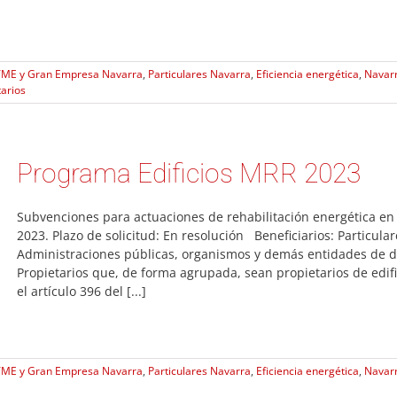
ME y Gran Empresa Navarra
,
Particulares Navarra
,
Eficiencia energética
,
Navar
arios
Programa Edificios MRR 2023
Subvenciones para actuaciones de rehabilitación energética en 
2023. Plazo de solicitud: En resolución Beneficiarios: Particul
Administraciones públicas, organismos y demás entidades de de
Propietarios que, de forma agrupada, sean propietarios de edifi
el artículo 396 del [...]
ME y Gran Empresa Navarra
,
Particulares Navarra
,
Eficiencia energética
,
Navar