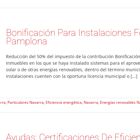
Bonificación Para Instalaciones 
Pamplona
Reducción del 50% del impuesto de la contribución Bonificación e
inmuebles en los que se haya instalado sistemas para el aprove
solar o de otras energías renovables, dentro del término muni
instalaciones cuenten con la oportuna licencia municipal o [...]
rra
,
Particulares Navarra
,
Eficiencia energética
,
Navarra
,
Energías renovables N
Ayudas: Certificaciones De Eficie