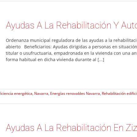
Ayudas A La Rehabilitación Y A
Ordenanza municipal reguladora de las ayudas a la rehabilitació
abierto Beneficiarios: Ayudas dirigidas a personas en situaci
titular o usufructuaria, empadronada en la vivienda con una a
forma habitual en dicha vivienda durante al [...]
ficiencia energética
,
Navarra
,
Energías renovables Navarra
,
Rehabilitación edific
Ayudas A La Rehabilitación En Zi