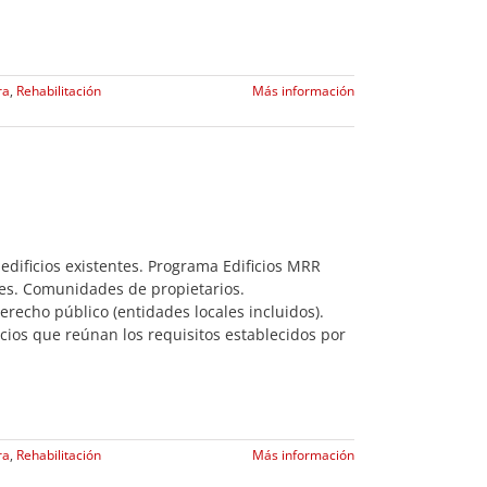
ra
,
Rehabilitación
Más información
edificios existentes. Programa Edificios MRR
ares. Comunidades de propietarios.
recho público (entidades locales incluidos).
cios que reúnan los requisitos establecidos por
ra
,
Rehabilitación
Más información