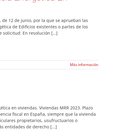
de 12 de junio, por la que se aprueban las
ética de Edificios existentes o partes de los
 solicitud: En resolución […]
Más información
ética en viviendas. Viviendas MRR 2023. Plazo
dencia fiscal en España, siempre que la vivienda
culares propietarios, usufructuarios o
s entidades de derecho [...]