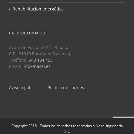
Rehabilitacion energética
DATOS DE CONTACTO
Avda. de Eulza, nº 21-23 bajo.
C.P.: 31010 Barañain (Navarra)
Teléfono:
948 184 458
Email:
info@nasei.es
Aviso legal
Política de cookies
Copyright 2016 - Todos los derechos reservados a Nasei Ingienería
S.L.