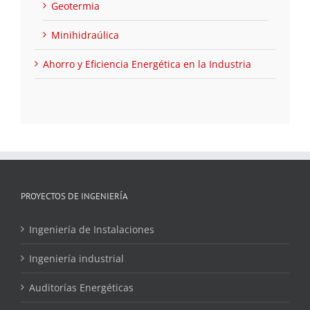
Geotermia
Minihidraúlica
Ahorro y Eficiencia Energética en la Industria
PROYECTOS DE INGENIERÍA
Ingeniería de Instalaciones
Ingeniería industrial
Auditorías Energéticas