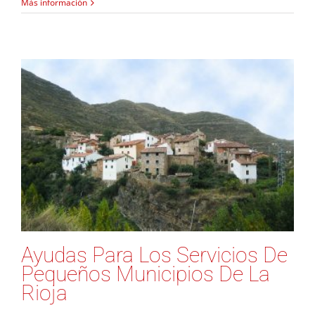
Más información
Ayudas Para Los Servicios De
Pequeños Municipios De La
Rioja