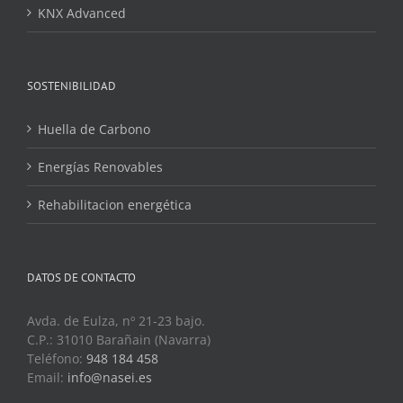
KNX Advanced
SOSTENIBILIDAD
Huella de Carbono
Energías Renovables
Rehabilitacion energética
DATOS DE CONTACTO
Avda. de Eulza, nº 21-23 bajo.
C.P.: 31010 Barañain (Navarra)
Teléfono:
948 184 458
Email:
info@nasei.es