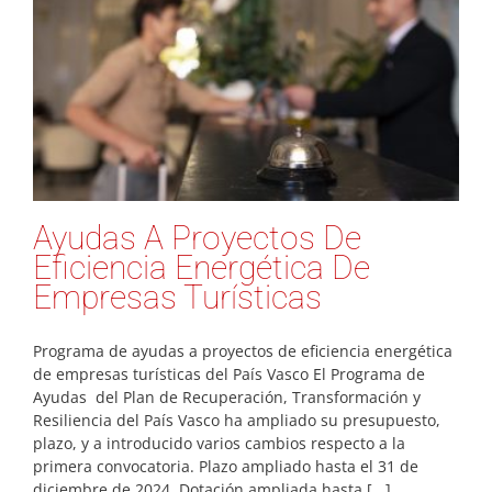
e
Ayudas A Proyectos De
Eficiencia Energética De
Empresas Turísticas
Programa de ayudas a proyectos de eficiencia energética
de empresas turísticas del País Vasco El Programa de
Ayudas del Plan de Recuperación, Transformación y
Resiliencia del País Vasco ha ampliado su presupuesto,
plazo, y a introducido varios cambios respecto a la
primera convocatoria. Plazo ampliado hasta el 31 de
diciembre de 2024. Dotación ampliada hasta [...]