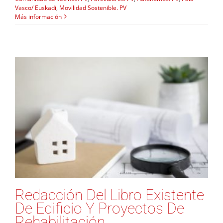
Vasco/ Euskadi
,
Movilidad Sostenible. PV
Más información
Redacción Del Libro Existente
De Edificio Y Proyectos De
Rehabilitación