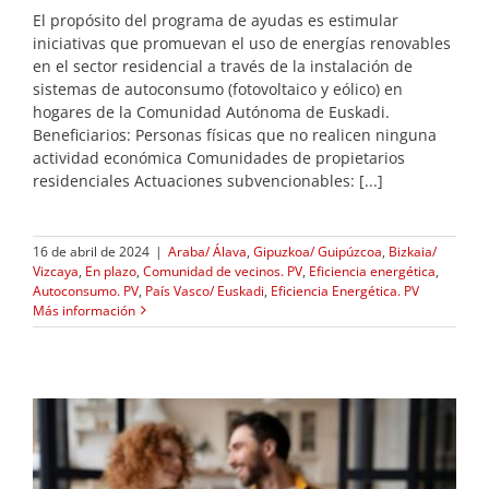
El propósito del programa de ayudas es estimular
iniciativas que promuevan el uso de energías renovables
en el sector residencial a través de la instalación de
sistemas de autoconsumo (fotovoltaico y eólico) en
hogares de la Comunidad Autónoma de Euskadi.
Beneficiarios: Personas físicas que no realicen ninguna
actividad económica Comunidades de propietarios
residenciales Actuaciones subvencionables: [...]
16 de abril de 2024
|
Araba/ Álava
,
Gipuzkoa/ Guipúzcoa
,
Bizkaia/
Vizcaya
,
En plazo
,
Comunidad de vecinos. PV
,
Eficiencia energética
,
Autoconsumo. PV
,
País Vasco/ Euskadi
,
Eficiencia Energética. PV
Más información