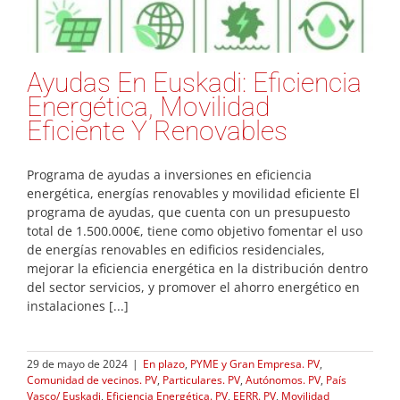
Ayudas En Euskadi: Eficiencia
Energética, Movilidad
Eficiente Y Renovables
Programa de ayudas a inversiones en eficiencia
energética, energías renovables y movilidad eficiente El
programa de ayudas, que cuenta con un presupuesto
total de 1.500.000€, tiene como objetivo fomentar el uso
de energías renovables en edificios residenciales,
mejorar la eficiencia energética en la distribución dentro
del sector servicios, y promover el ahorro energético en
instalaciones [...]
29 de mayo de 2024
|
En plazo
,
PYME y Gran Empresa. PV
,
Comunidad de vecinos. PV
,
Particulares. PV
,
Autónomos. PV
,
País
Vasco/ Euskadi
,
Eficiencia Energética. PV
,
EERR. PV
,
Movilidad