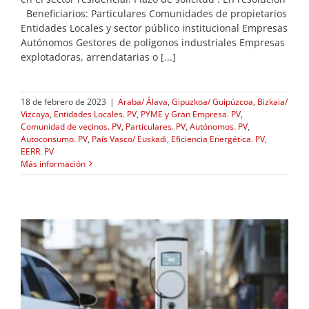
Beneficiarios: Particulares Comunidades de propietarios
Entidades Locales y sector público institucional Empresas
Autónomos Gestores de polígonos industriales Empresas
explotadoras, arrendatarias o [...]
18 de febrero de 2023
|
Araba/ Álava
,
Gipuzkoa/ Guipúzcoa
,
Bizkaia/
Vizcaya
,
Entidades Locales. PV
,
PYME y Gran Empresa. PV
,
Comunidad de vecinos. PV
,
Particulares. PV
,
Autónomos. PV
,
Autoconsumo. PV
,
País Vasco/ Euskadi
,
Eficiencia Energética. PV
,
EERR. PV
Más información