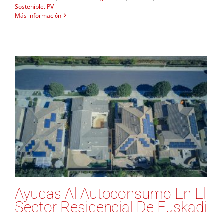
Sostenible. PV
Más información
Ayudas Al Autoconsumo En El
Sector Residencial De Euskadi