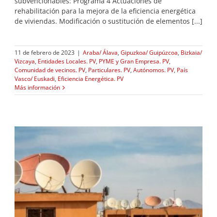
subvencionables: Programa 4 Actuaciones de
rehabilitación para la mejora de la eficiencia energética
de viviendas. Modificación o sustitución de elementos [...]
11 de febrero de 2023
|
Araba/ Álava
,
Gipuzkoa/ Guipúzcoa
,
Bizkaia/
Vizcaya
,
Entidades Locales. PV
,
PYME y Gran Empresa. PV
,
Comunidad de vecinos. PV
,
Particulares. PV
,
Autónomos. PV
,
País
Vasco/ Euskadi
,
Eficiencia Energética. PV
Más información