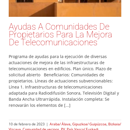
Ayudas A Comunidades De
Propietarios Para La Mejora
De Telecomunicaciones
Programa de ayudas para la ejecución de diversas
actuaciones de mejora de las infraestructuras de
telecomunicaciones en edificios. Plan único. Plazo de
solicitud abierto Beneficiarios: Comunidades de
propietarios. Líneas de actuaciones subvencionables:
Línea 1. Infraestructuras de telecomunicaciones
adaptada para Radiodifusión Sonora, Televisión Digital y
Banda Ancha Ultrarrápida. Instalación completa: Se
renovarán los elementos de [...]
10 de febrero de 2023
|
Araba/ Álava
,
Gipuzkoa/ Guipúzcoa
,
Bizkaia/
Vizcaya
,
Comunidad de vecinos. PV
,
País Vasco/ Euskadi