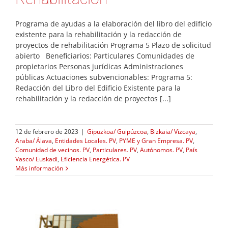
Programa de ayudas a la elaboración del libro del edificio
existente para la rehabilitación y la redacción de
proyectos de rehabilitación Programa 5 Plazo de solicitud
abierto Beneficiarios: Particulares Comunidades de
propietarios Personas jurídicas Administraciones
públicas Actuaciones subvencionables: Programa 5:
Redacción del Libro del Edificio Existente para la
rehabilitación y la redacción de proyectos [...]
12 de febrero de 2023
|
Gipuzkoa/ Guipúzcoa
,
Bizkaia/ Vizcaya
,
Araba/ Álava
,
Entidades Locales. PV
,
PYME y Gran Empresa. PV
,
Comunidad de vecinos. PV
,
Particulares. PV
,
Autónomos. PV
,
País
Vasco/ Euskadi
,
Eficiencia Energética. PV
Más información