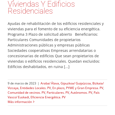
Viviendas Y Edificios
Residenciales
Ayudas de rehabilitación de los edificios residenciales y
viviendas para el fomento de su eficiencia energética.
Programa 3 Plazo de solicitud abierto Beneficiarios:
Particulares Comunidades de propietarios
Administraciones públicas y empresas públicas
Sociedades cooperativas Empresas arrendatarias o
concesionarias de edificios Que sean propietarios de
viviendas o edificios residenciales. Quedan excluidos:
Edificios deshabitados, en ruina [...]
9 de marzo de 2023
|
Araba/ Álava
,
Gipuzkoa/ Guipúzcoa
,
Bizkaia/
Vizcaya
,
Entidades Locales. PV
,
En plazo
,
PYME y Gran Empresa. PV
,
Comunidad de vecinos. PV
,
Particulares. PV
,
Autónomos. PV
,
País
Vasco/ Euskadi
,
Eficiencia Energética. PV
Más información