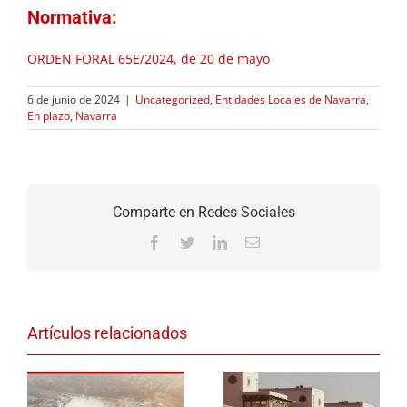
Normativa:
ORDEN FORAL 65E/2024, de 20 de mayo
6 de junio de 2024
|
Uncategorized
,
Entidades Locales de Navarra
,
En plazo
,
Navarra
Comparte en Redes Sociales
Facebook
Twitter
LinkedIn
Correo
electrónico
Artículos relacionados
Ayudas para la
Ayudas para