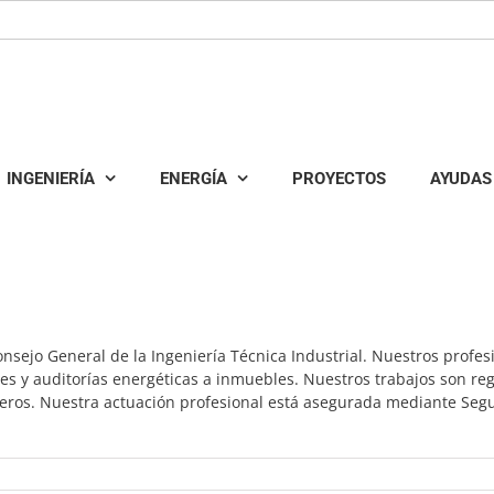
INGENIERÍA
ENERGÍA
PROYECTOS
AYUDAS
onsejo General de la Ingeniería Técnica Industrial. Nuestros profes
nes y auditorías energéticas a inmuebles. Nuestros trabajos son re
ieros. Nuestra actuación profesional está asegurada mediante Segu