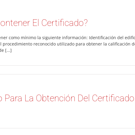
ntener El Certificado?
ener como mínimo la siguiente información: Identificación del edific
el procedimiento reconocido utilizado para obtener la calificación d
e [...]
 Para La Obtención Del Certificado