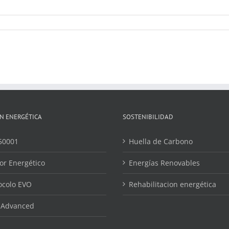
N ENERGÉTICA
SOSTENIBILIDAD
50001
Huella de Carbono
or Energético
Energías Renovables
ocolo EVO
Rehabilitacion energética
 Advanced