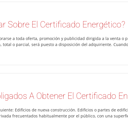
 Sobre El Certificado Energético?
rarse a toda oferta, promoción y publicidad dirigida a la venta o pu
 total o parcial, será puesto a disposición del adquiriente. Cuando
igados A Obtener El Certificado En
uiente: Edificios de nueva construcción. Edificios o partes de edifi
privada frecuentados habitualmente por el público, con una superfic