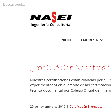
Buscar:
Saltar
al
contenido
INICIO
EMPRESA
¿Por Qué Con Nosotros?
Nuestras certificaciones están avaladas por el C
experimentados en el ámbito de las certificacio
técnica documental por Colegio Oficial de Ingen
29 de noviembre de 2016
|
Certificación Energética