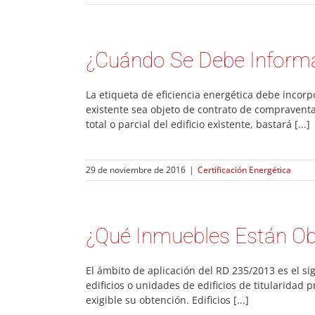
¿Cuándo Se Debe Informar
La etiqueta de eficiencia energética debe incorpo
existente sea objeto de contrato de compraventa,
total o parcial del edificio existente, bastará [...]
29 de noviembre de 2016
|
Certificación Energética
¿Qué Inmuebles Están Obl
El ámbito de aplicación del RD 235/2013 es el sig
edificios o unidades de edificios de titularidad 
exigible su obtención. Edificios [...]