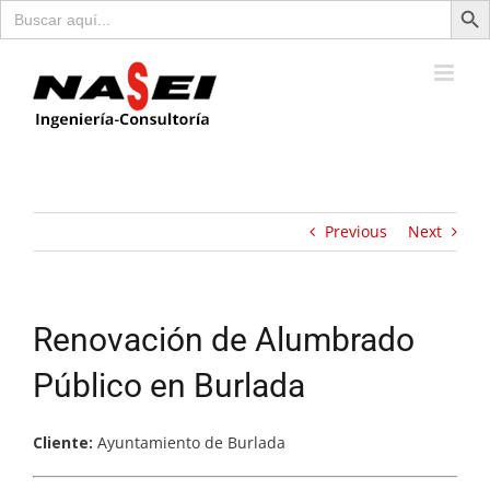
Buscar:
Saltar
al
contenido
Previous
Next
Renovación de Alumbrado
Público en Burlada
Cliente:
Ayuntamiento de Burlada