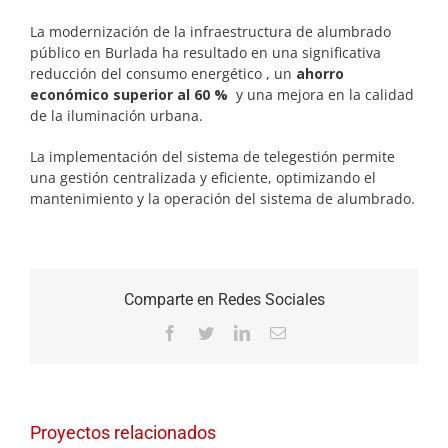
La modernización de la infraestructura de alumbrado
público en Burlada ha resultado en una significativa
reducción del consumo energético , un
ahorro
económico superior al 60 %
y una mejora en la calidad
de la iluminación urbana.
La implementación del sistema de telegestión permite
una gestión centralizada y eficiente, optimizando el
mantenimiento y la operación del sistema de alumbrado.
Comparte en Redes Sociales
Facebook
Twitter
LinkedIn
Correo
electrónico
Proyectos relacionados